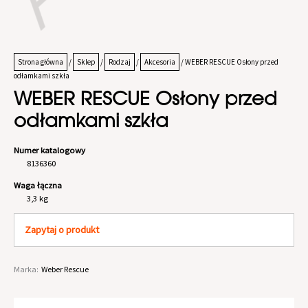
Strona główna
/
Sklep
/
Rodzaj
/
Akcesoria
/ WEBER RESCUE Osłony przed
odłamkami szkła
WEBER RESCUE Osłony przed
odłamkami szkła
Numer katalogowy
8136360
Waga łączna
3,3 kg
Zapytaj o produkt
Marka:
Weber Rescue