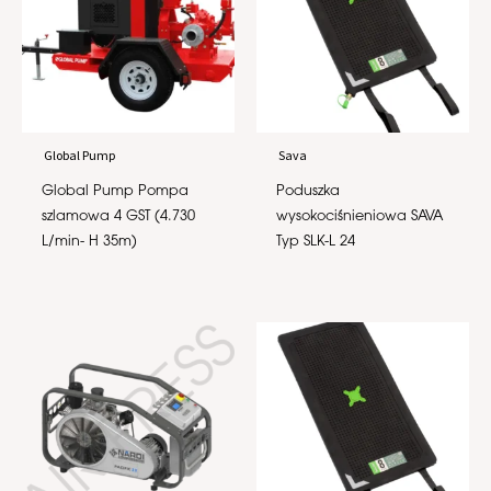
Global Pump
Sava
Global Pump Pompa
Poduszka
szlamowa 4 GST (4.730
wysokociśnieniowa SAVA
L/min- H 35m)
Typ SLK-L 24